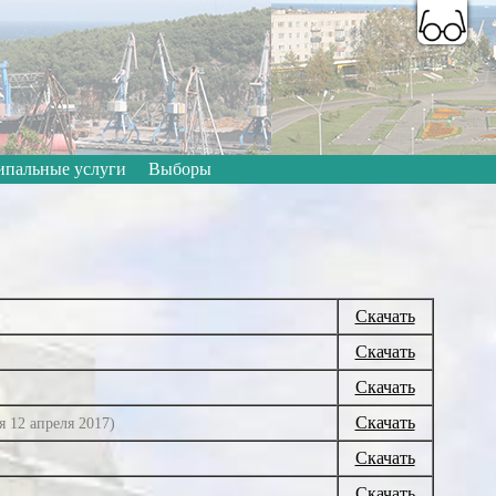
A
A
A
A
A
A
Цветовая схема:
пальные услуги
Выборы
Скачать
Скачать
Скачать
Скачать
я 12 апреля 2017)
Скачать
Скачать