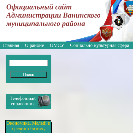
Вкл
Версия для слабовидящих:
Изображе
Главная
О районе
ОМСУ
Социально-культурная сфера
Экономика, Малый и
средний бизнес,