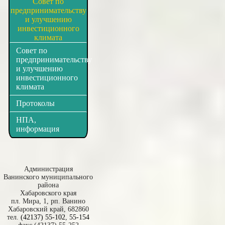
Совет по
предпринимательству
и улучшению
инвестиционного
климата
Совет по
предпринимательству
и улучшению
инвестиционного
климата
Протоколы
НПА,
информация
Администрация
Ванинского муниципального
района
Хабаровского края
пл. Мира, 1, рп. Ванино
Хабаровский край, 682860
тел.
(42137) 55-102
,
55-154