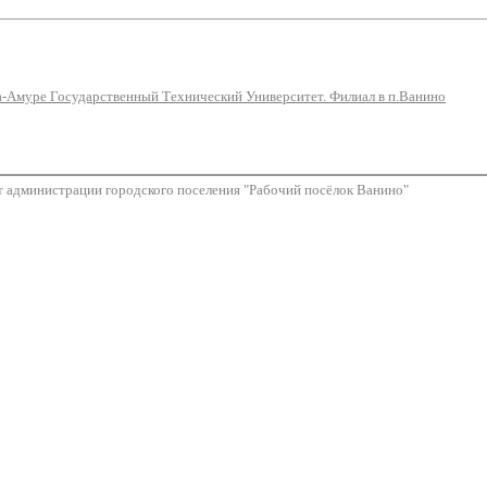
-Амуре Государственный Технический Университет. Филиал в п.Ванино
 администрации городского поселения "Рабочий посёлок Ванино"