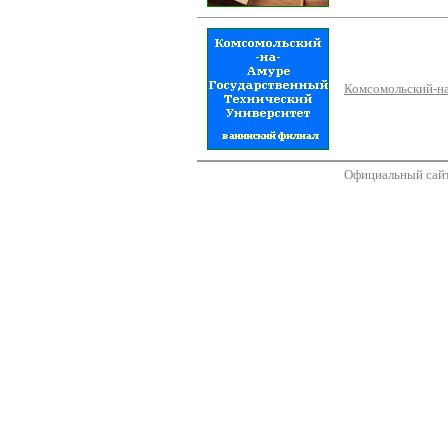
Комсомольский-на
Официальный сайт