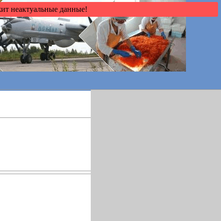
жит неактуальные данные!