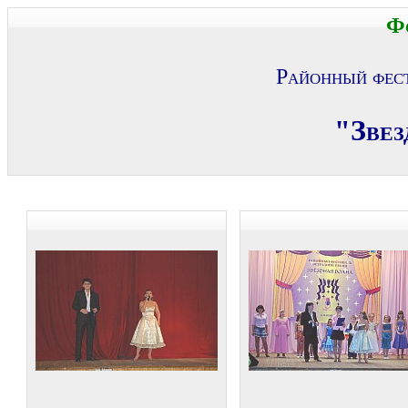
Ф
Районный фест
"
Звез