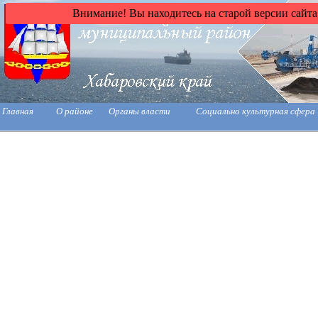
Внимание! Вы находитесь на старой версии сайта
Главная
О районе
Органы власти
Социально культурная сфера