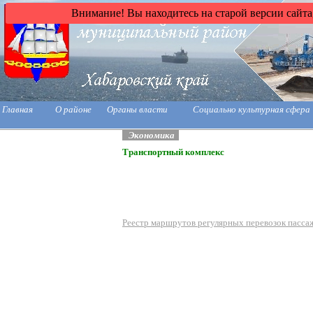
Внимание! Вы находитесь на старой версии сайта
Главная
О районе
Органы власти
Социально культурная сфера
Экономика
Транспортный комплекс
Реестр маршрутов регулярных перевозок пасса