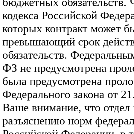
бюджетных обязательств. 
кодекса Российской Федер
которых контракт может бы
превышающий срок дейст
обязательств. Федеральным
ФЗ не предусмотрена прол
была предусмотрена проло
Федерального закона от 2
Ваше внимание, что отдел
разъяснению норм федерал
Российской Федерации, в т