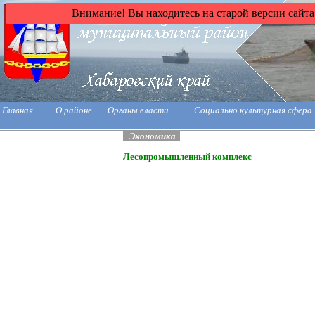
Внимание! Вы находитесь на старой версии сайта
Главная
О районе
Органы власти
Социально культурная сфера
Экономика
Лесопромышленный комплекс